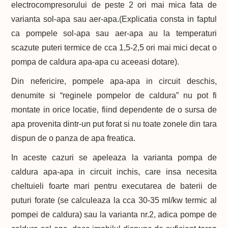
electrocompresorului de peste 2 ori mai mica fata de
varianta sol-apa sau aer-apa.(Explicatia consta in faptul
ca pompele sol-apa sau aer-apa au la temperaturi
scazute puteri termice de cca 1,5-2,5 ori mai mici decat o
pompa de caldura apa-apa cu aceeasi dotare).
Din nefericire, pompele apa-apa in circuit deschis,
denumite si “reginele pompelor de caldura” nu pot fi
montate in orice locatie, fiind dependente de o sursa de
apa provenita dintr-un put forat si nu toate zonele din tara
dispun de o panza de apa freatica.
In aceste cazuri se apeleaza la varianta pompa de
caldura apa-apa in circuit inchis, care insa necesita
cheltuieli foarte mari pentru executarea de baterii de
puturi forate (se calculeaza la cca 30-35 ml/kw termic al
pompei de caldura) sau la varianta nr.2, adica pompe de