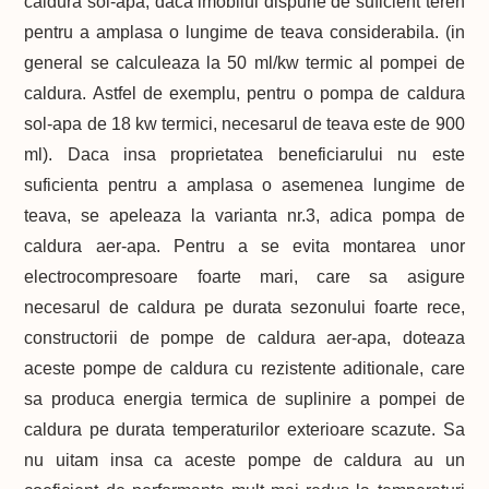
caldura sol-apa, daca imobilul dispune de suficient teren
pentru a amplasa o lungime de teava considerabila. (in
general se calculeaza la 50 ml/kw termic al pompei de
caldura. Astfel de exemplu, pentru o pompa de caldura
sol-apa de 18 kw termici, necesarul de teava este de 900
ml). Daca insa proprietatea beneficiarului nu este
suficienta pentru a amplasa o asemenea lungime de
teava, se apeleaza la varianta nr.3, adica pompa de
caldura aer-apa. Pentru a se evita montarea unor
electrocompresoare foarte mari, care sa asigure
necesarul de caldura pe durata sezonului foarte rece,
constructorii de pompe de caldura aer-apa, doteaza
aceste pompe de caldura cu rezistente aditionale, care
sa produca energia termica de suplinire a pompei de
caldura pe durata temperaturilor exterioare scazute. Sa
nu uitam insa ca aceste pompe de caldura au un