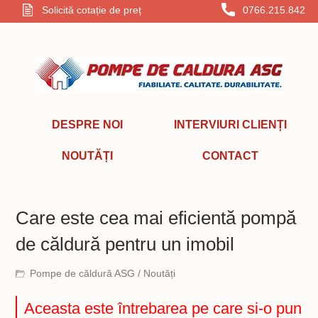
Solicită cotație de preț
0766.215.842
DESPRE NOI
INTERVIURI CLIENȚI
NOUTĂȚI
CONTACT
Care este cea mai eficientă pompă
de căldură pentru un imobil
Pompe de căldură ASG
/
Noutăți
Aceasta este întrebarea pe care si-o pun