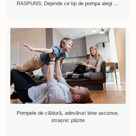
RASPUNS: Depinde ce tip de pompa alegi …
Pompele de căldură, adevăruri bine ascunse,
strașnic păzite