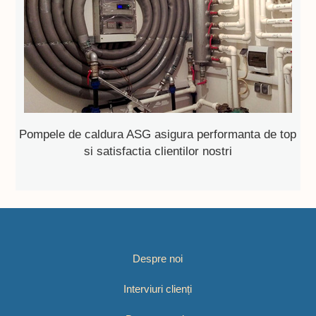
Pompele de caldura ASG asigura performanta de top
si satisfactia clientilor nostri
Despre noi
Interviuri clienți