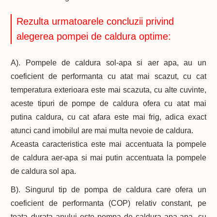
Rezulta urmatoarele concluzii privind
alegerea pompei de caldura optime:
A). Pompele de caldura sol-apa si aer apa, au un
coeficient de performanta cu atat mai scazut, cu cat
temperatura exterioara este mai scazuta, cu alte cuvinte,
aceste tipuri de pompe de caldura ofera cu atat mai
putina caldura, cu cat afara este mai frig, adica exact
atunci cand imobilul are mai multa nevoie de caldura.
Aceasta caracteristica este mai accentuata la pompele
de caldura aer-apa si mai putin accentuata la pompele
de caldura sol apa.
B). Singurul tip de pompa de caldura care ofera un
coeficient de performanta (COP) relativ constant, pe
toata durata anului este pompa de caldura apa-apa, cu