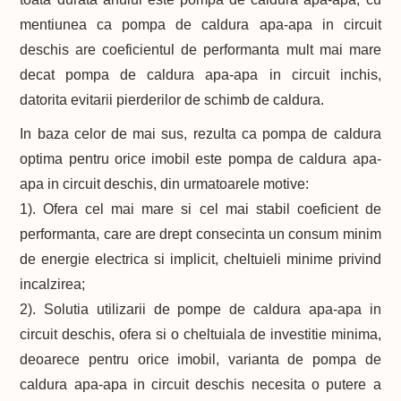
mentiunea ca pompa de caldura apa-apa in circuit
deschis are coeficientul de performanta mult mai mare
decat pompa de caldura apa-apa in circuit inchis,
datorita evitarii pierderilor de schimb de caldura.
In baza celor de mai sus, rezulta ca pompa de caldura
optima pentru orice imobil este pompa de caldura apa-
apa in circuit deschis, din urmatoarele motive:
1). Ofera cel mai mare si cel mai stabil coeficient de
performanta, care are drept consecinta un consum minim
de energie electrica si implicit, cheltuieli minime privind
incalzirea;
2). Solutia utilizarii de pompe de caldura apa-apa in
circuit deschis, ofera si o cheltuiala de investitie minima,
deoarece pentru orice imobil, varianta de pompa de
caldura apa-apa in circuit deschis necesita o putere a