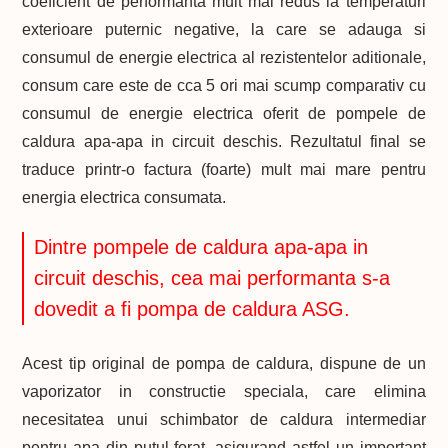
coeficient de performanta mult mai redus la temperaturi
exterioare puternic negative, la care se adauga si
consumul de energie electrica al rezistentelor aditionale,
consum care este de cca 5 ori mai scump comparativ cu
consumul de energie electrica oferit de pompele de
caldura apa-apa in circuit deschis. Rezultatul final se
traduce printr-o factura (foarte) mult mai mare pentru
energia electrica consumata.
Dintre pompele de caldura apa-apa in
circuit deschis, cea mai performanta s-a
dovedit a fi pompa de caldura ASG.
Acest tip original de pompa de caldura, dispune de un
vaporizator in constructie speciala, care elimina
necesitatea unui schimbator de caldura intermediar
pentru apa din putul forat, asigurand astfel un important