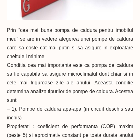
Prin “cea mai buna pompa de caldura pentru imobilul
meu” se are in vedere alegerea unei pompe de caldura
care sa coste cat mai putin si sa asigure in exploatare
cheltuieli minime.
Conditia cea mai importanta este ca pompa de caldura
sa fie capabila sa asigure microclimatul dorit chiar si in
cele mai friguroase zile ale anului. Aceasta conditie
determina analiza tipurilor de pompe de caldura. Acestea
sunt:
– 1). Pompe de caldura apa-apa (in circuit deschis sau
inchis)
Proprietati : coeficient de performanta (COP) maxim
(peste 5) si aproximativ constant pe toata durata anului