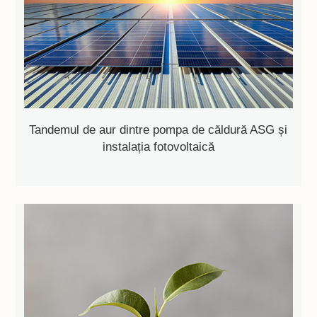
Tandemul de aur dintre pompa de căldură ASG și
instalația fotovoltaică