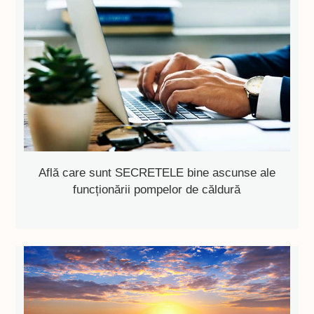
Află care sunt SECRETELE bine ascunse ale
funcționării pompelor de căldură