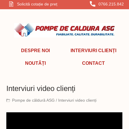
Solicită cotație de preț
0766.215.842
DESPRE NOI
INTERVIURI CLIENȚI
NOUTĂȚI
CONTACT
Interviuri video clienți
Pompe de căldură ASG
/ Interviuri video clienți