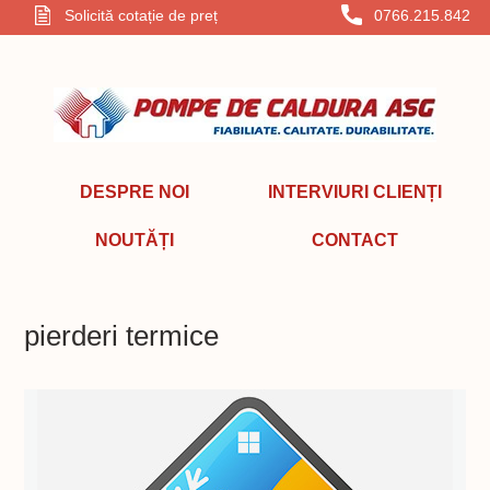
Solicită cotație de preț
0766.215.842
DESPRE NOI
INTERVIURI CLIENȚI
NOUTĂȚI
CONTACT
pierderi termice