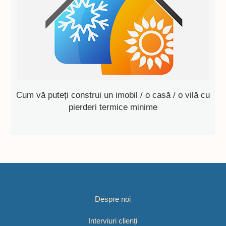
Cum vă puteți construi un imobil / o casă / o vilă cu
pierderi termice minime
Despre noi
Interviuri clienți