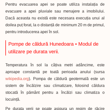
Pentru evacuarea apei se poate utiliza instalația de
evacuare a apei pluviale sau menajere a imobilului.
Dacă aceasta nu există este necesara execuția unui al
doilea puț forat, la o distanță de minimum 20 m de primul,
pentru introducerea apei în sol.
Pompe de căldură Hunedoara • Modul de
utilizare pe durata verii.
Temperatura în sol la câțiva metri adâncime, este
aproape constantă pe toată perioada anului (sursa
wikipedia.org
). Pompa de căldură geotermală este un
sistem de încălzire sau climatizare, folosind căldura
stocată în pământ pentru a încălzi sau climatiza o
locuință.
Pe durata verii se poate asigura un regim de răcire