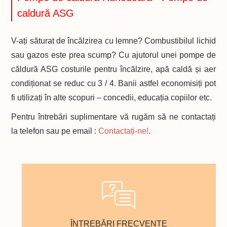
caldură ASG
V-ați săturat de încălzirea cu lemne? Combustibilul lichid
sau gazos este prea scump? Cu ajutorul unei pompe de
căldură ASG costurile pentru încălzire, apă caldă și aer
condiționat se reduc cu 3 / 4. Banii astfel economisiți pot
fi utilizați în alte scopuri – concedii, educația copiilor etc.
Pentru întrebări suplimentare vă rugăm să ne contactați
la telefon sau pe email :
Contactați-ne!
.
ÎNTREBĂRI FRECVENTE