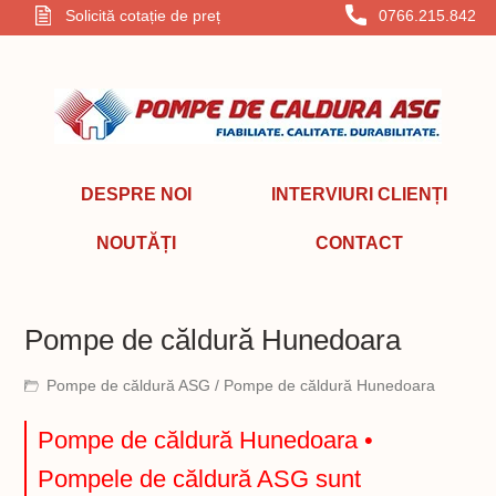
Solicită cotație de preț
0766.215.842
DESPRE NOI
INTERVIURI CLIENȚI
NOUTĂȚI
CONTACT
Pompe de căldură Hunedoara
Pompe de căldură ASG
/ Pompe de căldură Hunedoara
Pompe de căldură Hunedoara •
Pompele de căldură ASG sunt