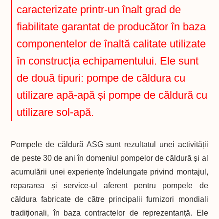
caracterizate printr-un înalt grad de
fiabilitate garantat de producător în baza
componentelor de înaltă calitate utilizate
în construcția echipamentului. Ele sunt
de două tipuri: pompe de căldura cu
utilizare apă-apă și pompe de căldură cu
utilizare sol-apă.
Pompele de căldură ASG sunt rezultatul unei activității
de peste 30 de ani în domeniul pompelor de căldură și al
acumulării unei experiențe îndelungate privind montajul,
repararea și service-ul aferent pentru pompele de
căldura fabricate de către principalii furnizori mondiali
tradiționali, în baza contractelor de reprezentanță. Ele