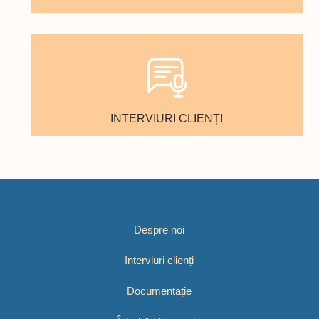
INTERVIURI CLIENȚI
Despre noi
Interviuri clienți
Documentație