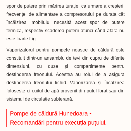
spor de putere prin mărirea turației ca urmare a creșterii
frecvenței de alimentare a compresorului pe durata cât
încălzirea imobilului necesită acest spor de putere
termică, respectiv scăderea puterii atunci când afară nu
este foarte frig.
Vaporizatorul pentru pompele noastre de căldură este
constituit dintr-un ansamblu de țevi din cupru de diferite
dimensiuni, cu duze și compartimente pentru
destinderea freonului. Acestea au rolul de a asigura
destinderea freonului lichid. Vaporizarea și încălzirea
folosește circuitul de apă provenit din puțul forat sau din
sistemul de circulație subterană.
Pompe de căldură Hunedoara •
Recomandări pentru execuția puțului.