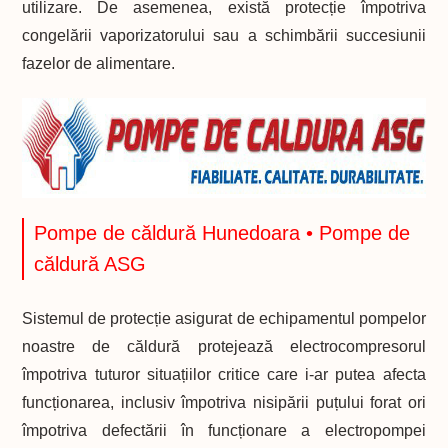
utilizare. De asemenea, există protecție împotriva
congelării vaporizatorului sau a schimbării succesiunii
fazelor de alimentare.
Pompe de căldură Hunedoara • Pompe de
căldură ASG
Sistemul de protecție asigurat de echipamentul pompelor
noastre de căldură protejează electrocompresorul
împotriva tuturor situațiilor critice care i-ar putea afecta
funcționarea, inclusiv împotriva nisipării puțului forat ori
împotriva defectării în funcționare a electropompei