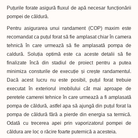
Puțurile forate asigură fluxul de apă necesar funcționării
pompei de căldură.
Pentru asigurarea unui randament (COP) maxim este
recomandat ca puțul forat să fie amplasat chiar în camera
tehnică în care urmează să fie amplasată pompa de
caldură. Soluția optimă este ca aceste detalii să fie
finalizate încă din stadiul de proiect pentru a putea
minimiza consturile de execuție și crește randamentul.
Dacă acest lucru nu este posibil, puțul forat trebuie
executat în exteriorul imobilului cât mai aproape de
peretele camerei tehnice în care urmează a fi amplasată
pompa de căldură, astfel apa să ajungă din puțul forat la
pompa de căldură fără a pierde din energia sa termică.
Odată cu trecerea apei prin vaporizatorul pompei de
căldura are loc o răcire foarte puternică a acesteia.