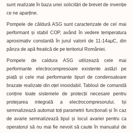
sunt realizate în baza unei solicitări de brevet de invenție
ce ne aparține.
Pompele de căldură ASG sunt caracterizate de cel mai
performant și stabil COP, având în vedere temperatura
aproximativ constantă în jurul valorii de 11-14aµC, din
pânza de apă freatică de pe teritoriul României.
Pompele de caldura ASG utilizează cele mai
performante electrocompresoare existente astăzi pe
piață și cele mai performante tipuri de condensatoare
brazate realizate din oțel inoxidabil. Tabloul de comandă
conține toate sistemele de protecții necesare pentru
protejarea integrală a electrocompresorului. Iși
semnalizează automat toți parametrii funcționali și în caz
de avarie semnalizează tipul și locul avariei pentru ca
operatorul să nu mai fie nevoit să caute în manualul de