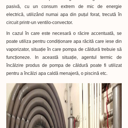
pasivă, cu un consum extrem de mic de energie
electrică, utilizând numai apa din puțul forat, trecută în
circuit printr-un ventilo-convector.
In cazul în care este necesară o răcire accentuată, se
poate utiliza pentru condiționare apa răcită care iese din
vaporizator, situație în care pompa de căldură trebuie să
funcționeze. In această situație, agentul termic de
încălzire produs de pompa de căldură poate fi utilizat
pentru a încălzi apa caldă menajeră, o piscină etc.