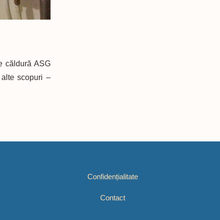
de căldură ASG
 alte scopuri –
Confidențialitate
Contact