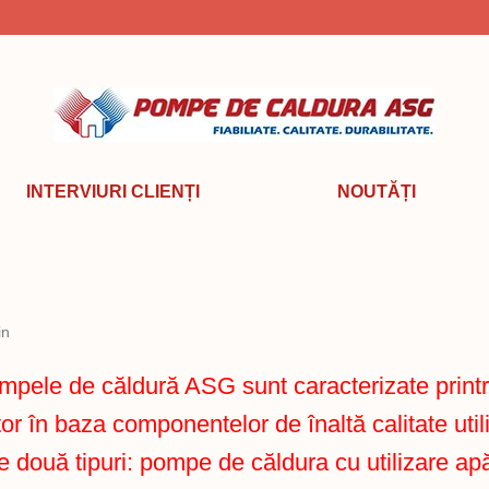
INTERVIURI CLIENȚI
NOUTĂȚI
in
ele de căldură ASG sunt caracterizate printr-
or în baza componentelor de înaltă calitate util
e două tipuri: pompe de căldura cu utilizare ap