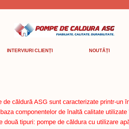
INTERVIURI CLIENȚI
NOUTĂȚI
e căldură ASG sunt caracterizate printr-un în
 baza componentelor de înaltă calitate utilizate 
e două tipuri: pompe de căldura cu utilizare ap