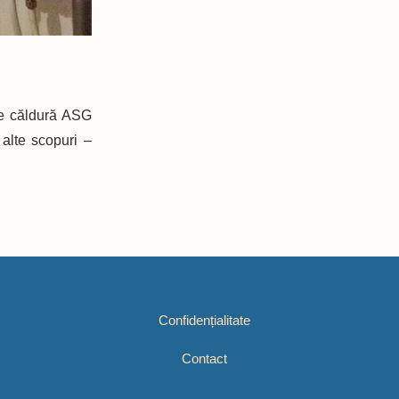
de căldură ASG
 alte scopuri –
Confidențialitate
Contact