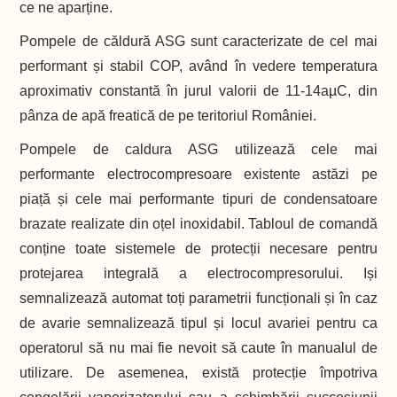
ce ne aparține.
Pompele de căldură ASG sunt caracterizate de cel mai
performant și stabil COP, având în vedere temperatura
aproximativ constantă în jurul valorii de 11-14aµC, din
pânza de apă freatică de pe teritoriul României.
Pompele de caldura ASG utilizează cele mai
performante electrocompresoare existente astăzi pe
piață și cele mai performante tipuri de condensatoare
brazate realizate din oțel inoxidabil. Tabloul de comandă
conține toate sistemele de protecții necesare pentru
protejarea integrală a electrocompresorului. Iși
semnalizează automat toți parametrii funcționali și în caz
de avarie semnalizează tipul și locul avariei pentru ca
operatorul să nu mai fie nevoit să caute în manualul de
utilizare. De asemenea, există protecție împotriva