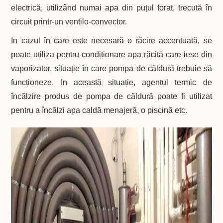
electrică, utilizând numai apa din puțul forat, trecută în
circuit printr-un ventilo-convector.
In cazul în care este necesară o răcire accentuată, se
poate utiliza pentru condiționare apa răcită care iese din
vaporizator, situație în care pompa de căldură trebuie să
funcționeze. In această situație, agentul termic de
încălzire produs de pompa de căldură poate fi utilizat
pentru a încălzi apa caldă menajeră, o piscină etc.