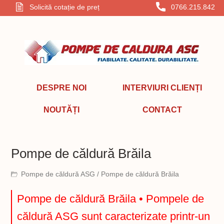
Solicită cotație de preț
0766.215.842
DESPRE NOI
INTERVIURI CLIENȚI
NOUTĂȚI
CONTACT
Pompe de căldură Brăila
Pompe de căldură ASG
/ Pompe de căldură Brăila
Pompe de căldură Brăila • Pompele de
căldură ASG sunt caracterizate printr-un