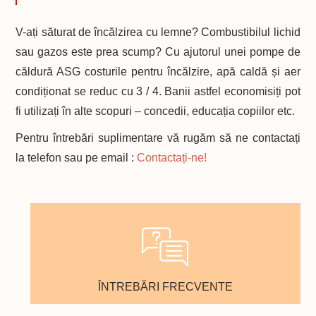
V-ați săturat de încălzirea cu lemne? Combustibilul lichid
sau gazos este prea scump? Cu ajutorul unei pompe de
căldură ASG costurile pentru încălzire, apă caldă și aer
condiționat se reduc cu 3 / 4. Banii astfel economisiți pot
fi utilizați în alte scopuri – concedii, educația copiilor etc.
Pentru întrebări suplimentare vă rugăm să ne contactați
la telefon sau pe email :
Contactați-ne!
ÎNTREBĂRI FRECVENTE