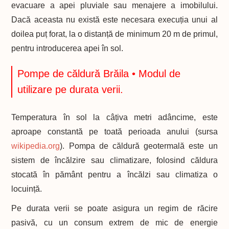
evacuare a apei pluviale sau menajere a imobilului.
Dacă aceasta nu există este necesara execuția unui al
doilea puț forat, la o distanță de minimum 20 m de primul,
pentru introducerea apei în sol.
Pompe de căldură Brăila • Modul de
utilizare pe durata verii.
Temperatura în sol la câțiva metri adâncime, este
aproape constantă pe toată perioada anului (sursa
wikipedia.org
). Pompa de căldură geotermală este un
sistem de încălzire sau climatizare, folosind căldura
stocată în pământ pentru a încălzi sau climatiza o
locuință.
Pe durata verii se poate asigura un regim de răcire
pasivă, cu un consum extrem de mic de energie