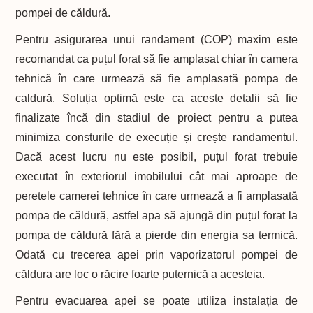
pompei de căldură.
Pentru asigurarea unui randament (COP) maxim este
recomandat ca puțul forat să fie amplasat chiar în camera
tehnică în care urmează să fie amplasată pompa de
caldură. Soluția optimă este ca aceste detalii să fie
finalizate încă din stadiul de proiect pentru a putea
minimiza consturile de execuție și crește randamentul.
Dacă acest lucru nu este posibil, puțul forat trebuie
executat în exteriorul imobilului cât mai aproape de
peretele camerei tehnice în care urmează a fi amplasată
pompa de căldură, astfel apa să ajungă din puțul forat la
pompa de căldură fără a pierde din energia sa termică.
Odată cu trecerea apei prin vaporizatorul pompei de
căldura are loc o răcire foarte puternică a acesteia.
Pentru evacuarea apei se poate utiliza instalația de