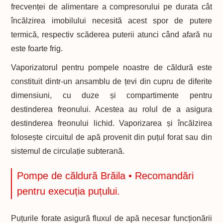
frecvenței de alimentare a compresorului pe durata cât
încălzirea imobilului necesită acest spor de putere
termică, respectiv scăderea puterii atunci când afară nu
este foarte frig.
Vaporizatorul pentru pompele noastre de căldură este
constituit dintr-un ansamblu de țevi din cupru de diferite
dimensiuni, cu duze și compartimente pentru
destinderea freonului. Acestea au rolul de a asigura
destinderea freonului lichid. Vaporizarea și încălzirea
folosește circuitul de apă provenit din puțul forat sau din
sistemul de circulație subterană.
Pompe de căldură Brăila • Recomandări
pentru execuția puțului.
Puțurile forate asigură fluxul de apă necesar funcționării